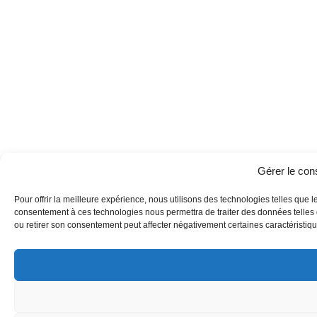
Gérer le co
Pour offrir la meilleure expérience, nous utilisons des technologies telles que l
consentement à ces technologies nous permettra de traiter des données telles q
ou retirer son consentement peut affecter négativement certaines caractéristique