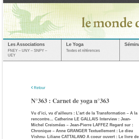
Les Associations
Le Yoga
Sémina
FNEY – UNY – SNPY –
Textes et références
UEY
‹
Retour
N°363 : Carnet de yoga n°363
Vu d’ici, vu d’ailleurs : L’art de la Transformation – A la
rencontre… Catherine LE GALLAIS Interview : Jean-
Michel Creisméas – Jean-Pierre LAFFEZ Regard sur :
Chronique – Anne GRANGER Textuellement : Le dieu
Vishnu- Liliane CATTALANO A coeur ouvert : Le livre de