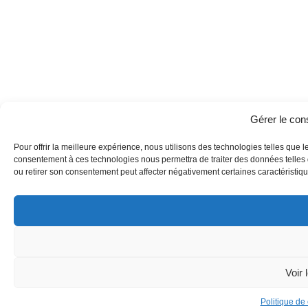
Gérer le co
Pour offrir la meilleure expérience, nous utilisons des technologies telles que l
consentement à ces technologies nous permettra de traiter des données telles q
ou retirer son consentement peut affecter négativement certaines caractéristique
Voir 
Politique de