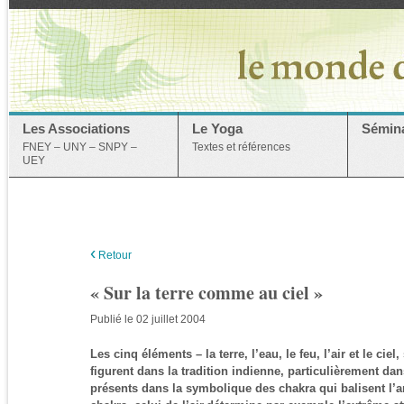
Les Associations
Le Yoga
Sémina
FNEY – UNY – SNPY –
Textes et références
UEY
‹
Retour
« Sur la terre comme au ciel »
Publié le 02 juillet 2004
Les cinq éléments – la terre, l’eau, le feu, l’air et le ciel
figurent dans la tradition indienne, particulièrement da
présents dans la symbolique des chakra qui balisent l’