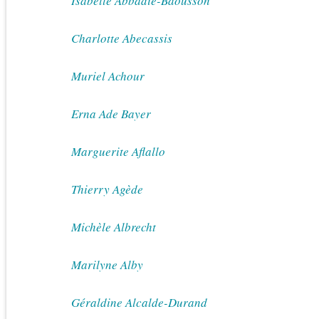
Isabelle Abbadie-Baousson
Charlotte Abecassis
Muriel Achour
Erna Ade Bayer
Marguerite Aflallo
Thierry Agède
Michèle Albrecht
Marilyne Alby
Géraldine Alcalde-Durand