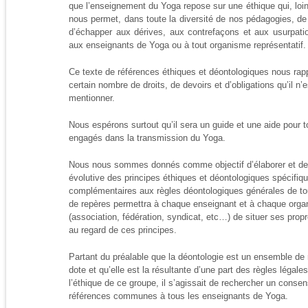
que l’enseignement du Yoga repose sur une éthique qui, loi
nous permet, dans toute la diversité de nos pédagogies, de
d’échapper aux dérives, aux contrefaçons et aux usurpatio
aux enseignants de Yoga ou à tout organisme représentatif.
Ce texte de références éthiques et déontologiques nous rap
certain nombre de droits, de devoirs et d’obligations qu’il n’
mentionner.
Nous espérons surtout qu’il sera un guide et une aide pour t
engagés dans la transmission du Yoga.
Nous nous sommes donnés comme objectif d’élaborer et de
évolutive des principes éthiques et déontologiques spécifiq
complémentaires aux règles déontologiques générales de to
de repères permettra à chaque enseignant et à chaque orga
(association, fédération, syndicat, etc…) de situer ses propr
au regard de ces principes.
Partant du préalable que la déontologie est un ensemble de 
dote et qu’elle est la résultante d’une part des règles légale
l’éthique de ce groupe, il s’agissait de rechercher un conse
références communes à tous les enseignants de Yoga.