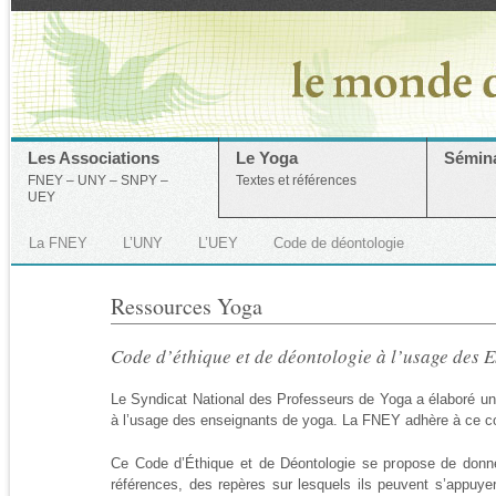
Les Associations
Le Yoga
Sémina
FNEY – UNY – SNPY –
Textes et références
UEY
La FNEY
L’UNY
L’UEY
Code de déontologie
Ressources Yoga
Code d’éthique et de déontologie à l’usage des 
Le Syndicat National des Professeurs de Yoga a élaboré un 
à l’usage des enseignants de yoga. La FNEY adhère à ce c
Ce Code d’Éthique et de Déontologie se propose de donn
références, des repères sur lesquels ils peuvent s’appuyer