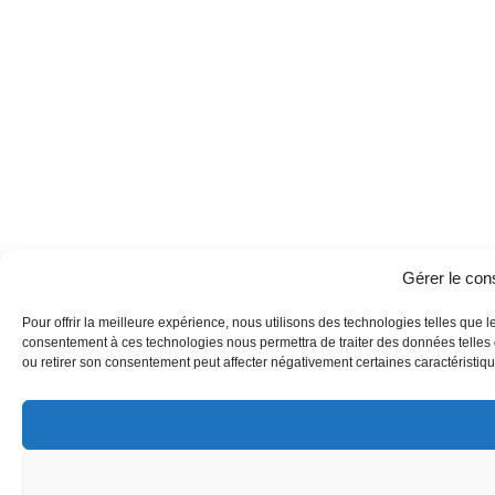
Gérer le co
Pour offrir la meilleure expérience, nous utilisons des technologies telles que l
consentement à ces technologies nous permettra de traiter des données telles q
ou retirer son consentement peut affecter négativement certaines caractéristique