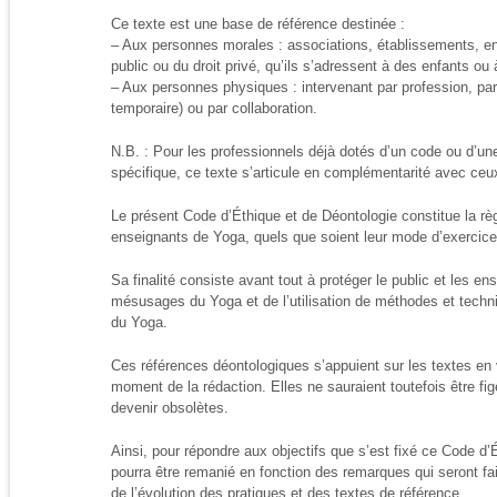
Ce texte est une base de référence destinée :
– Aux personnes morales : associations, établissements, entr
public ou du droit privé, qu’ils s’adressent à des enfants ou
– Aux personnes physiques : intervenant par profession, pa
temporaire) ou par collaboration.
N.B. : Pour les professionnels déjà dotés d’un code ou d’un
spécifique, ce texte s’articule en complémentarité avec ceux
Le présent Code d’Éthique et de Déontologie constitue la rè
enseignants de Yoga, quels que soient leur mode d’exercice 
Sa finalité consiste avant tout à protéger le public et les e
mésusages du Yoga et de l’utilisation de méthodes et tech
du Yoga.
Ces références déontologiques s’appuient sur les textes en v
moment de la rédaction. Elles ne sauraient toutefois être fi
devenir obsolètes.
Ainsi, pour répondre aux objectifs que s’est fixé ce Code d’É
pourra être remanié en fonction des remarques qui seront fa
de l’évolution des pratiques et des textes de référence.