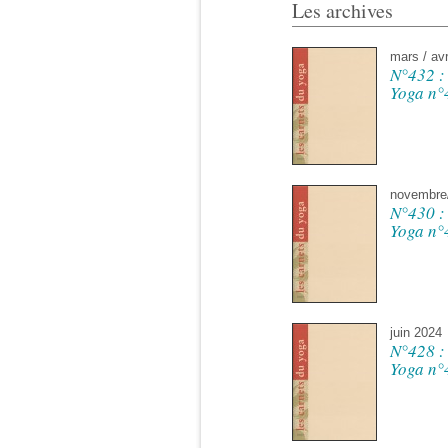
Les archives
mars / avr
N°432 :
Yoga n°
novembre
N°430 :
Yoga n°
juin 2024
N°428 :
Yoga n°