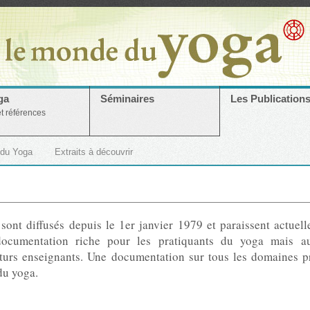
ga
Séminaires
Les Publication
et références
 du Yoga
Extraits à découvrir
ont diffusés depuis le 1er janvier 1979 et paraissent actuel
ocumentation riche pour les pratiquants du yoga mais au
uturs enseignants. Une documentation sur tous les domaines p
du yoga.