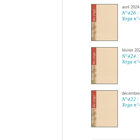
avril 2024
N°426 :
Yoga n°
février 20
N°424 :
Yoga n°
décembre
N°422 :
Yoga n°