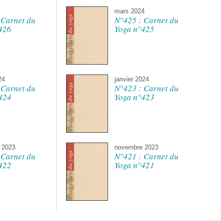
mars 2024
 Carnet du
N°425 : Carnet du
426
Yoga n°425
24
janvier 2024
 Carnet du
N°423 : Carnet du
424
Yoga n°423
 2023
novembre 2023
 Carnet du
N°421 : Carnet du
422
Yoga n°421