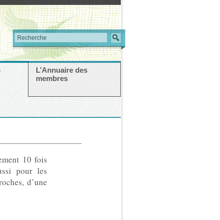
s
L’Annuaire des
membres
lement 10 fois
ssi pour les
roches, d’une