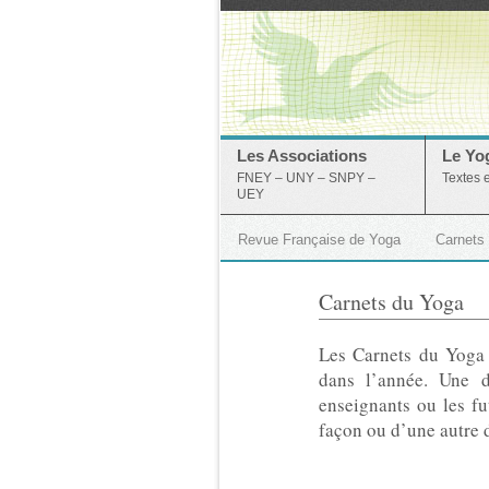
Les Associations
Le Yo
FNEY – UNY – SNPY –
Textes 
UEY
Revue Française de Yoga
Carnets
Carnets du Yoga
Les Carnets du Yoga s
dans l’année. Une d
enseignants ou les f
façon ou d’une autre 