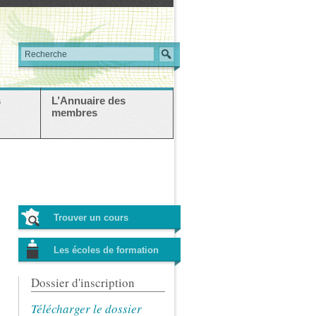
s
L’Annuaire des
membres
Trouver un cours
Les écoles de formation
Dossier d'inscription
Télécharger le dossier