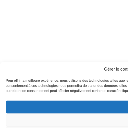
Gérer le co
Pour offrir la meilleure expérience, nous utilisons des technologies telles que l
consentement à ces technologies nous permettra de traiter des données telles q
ou retirer son consentement peut affecter négativement certaines caractéristique