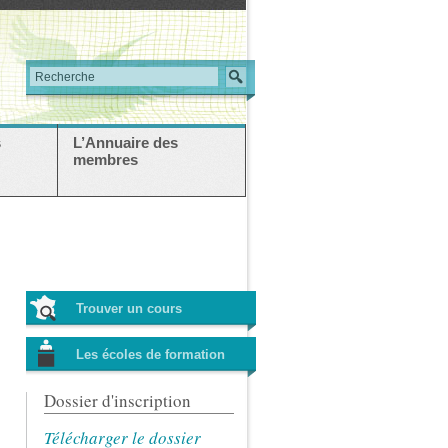
s
L’Annuaire des
membres
Trouver un cours
Les écoles de formation
Dossier d'inscription
Télécharger le dossier