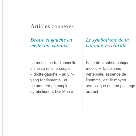
Articles connexes
Droite et gauche en
Le symbolisme de la
médecine chinoise
colonne vertébrale
La médecine traditionnelle
Faite de « substantifique
chinoise relie le couple
moelle », la colonne
« droite-gauche » au yin-
vertébrale, essence de
yang fondamental, et
l’homme, est le moyen
notamment au couple
symbolique de son passage
symbolique « Dur-Mou ».
au Ciel.