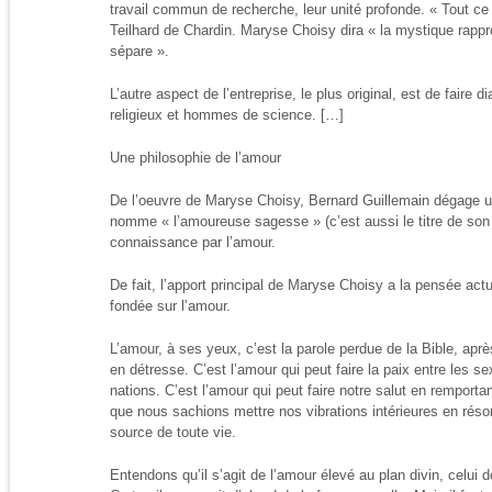
travail commun de recherche, leur unité profonde. « Tout ce
Teilhard de Chardin. Maryse Choisy dira « la mystique rappr
sépare ».
L’autre aspect de l’entreprise, le plus original, est de faire
religieux et hommes de science. […]
Une philosophie de l’amour
De l’oeuvre de Maryse Choisy, Bernard Guillemain dégage une
nomme « l’amoureuse sagesse » (c’est aussi le titre de son li
connaissance par l’amour.
De fait, l’apport principal de Maryse Choisy a la pensée act
fondée sur l’amour.
L’amour, à ses yeux, c’est la parole perdue de la Bible, apr
en détresse. C’est l’amour qui peut faire la paix entre les 
nations. C’est l’amour qui peut faire notre salut en remportan
que nous sachions mettre nos vibrations intérieures en rés
source de toute vie.
Entendons qu’il s’agit de l’amour élevé au plan divin, celui d