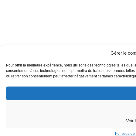
Gérer le co
Pour offrir la meilleure expérience, nous utilisons des technologies telles que l
consentement à ces technologies nous permettra de traiter des données telles q
ou retirer son consentement peut affecter négativement certaines caractéristique
Voir 
Politique de