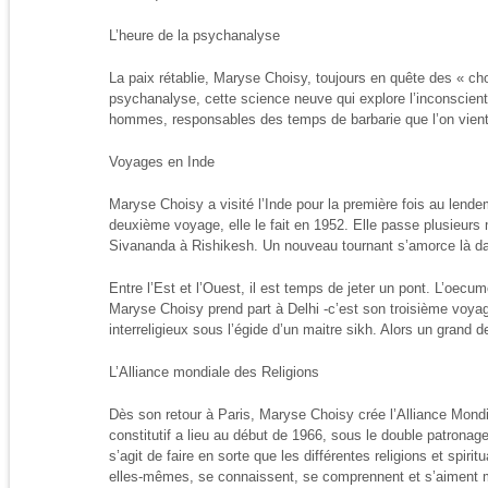
L’heure de la psychanalyse
La paix rétablie, Maryse Choisy, toujours en quête des « c
psychanalyse, cette science neuve qui explore l’inconscien
hommes, responsables des temps de barbarie que l’on vient
Voyages en Inde
Maryse Choisy a visité l’Inde pour la première fois au lende
deuxième voyage, elle le fait en 1952. Elle passe plusieurs m
Sivananda à Rishikesh. Un nouveau tournant s’amorce là da
Entre l’Est et l’Ouest, il est temps de jeter un pont. L’oecu
Maryse Choisy prend part à Delhi -c’est son troisième voya
interreligieux sous l’égide d’un maitre sikh. Alors un grand 
L’Alliance mondiale des Religions
Dès son retour à Paris, Maryse Choisy crée l’Alliance Mond
constitutif a lieu au début de 1966, sous le double patronag
s’agit de faire en sorte que les différentes religions et spiri
elles-mêmes, se connaissent, se comprennent et s’aiment 