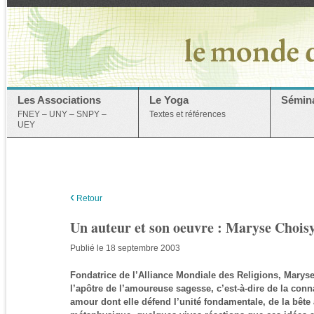
Les Associations
Le Yoga
Sémina
FNEY – UNY – SNPY –
Textes et références
UEY
‹
Retour
Un auteur et son oeuvre : Maryse Chois
Publié le 18 septembre 2003
Fondatrice de l’Alliance Mondiale des Religions, Mary
l’apôtre de l’amoureuse sagesse, c’est-à-dire de la conn
amour dont elle défend l’unité fondamentale, de la bête