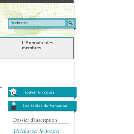
s
L’Annuaire des
membres
Trouver un cours
Les écoles de formation
Dossier d'inscription
Télécharger le dossier