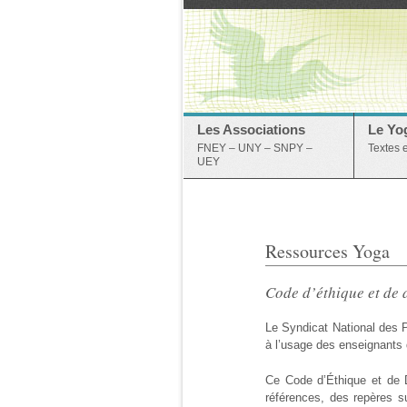
Les Associations
Le Yo
FNEY – UNY – SNPY –
Textes 
UEY
Ressources Yoga
Code d’éthique et de 
Le Syndicat National des 
à l’usage des enseignants
Ce Code d’Éthique et de 
références, des repères su