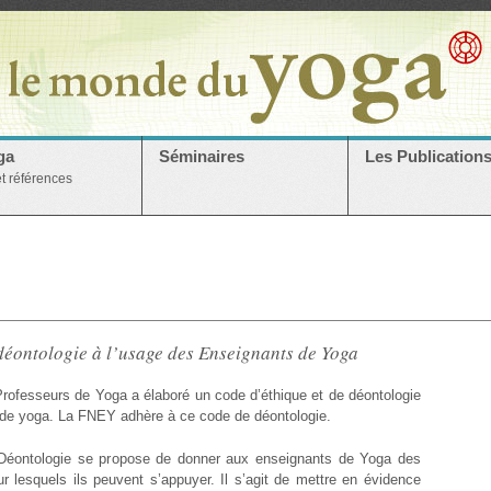
ga
Séminaires
Les Publication
et références
déontologie à l’usage des Enseignants de Yoga
Professeurs de Yoga a élaboré un code d’éthique et de déontologie
 de yoga. La FNEY adhère à ce code de déontologie.
Déontologie se propose de donner aux enseignants de Yoga des
r lesquels ils peuvent s’appuyer. Il s’agit de mettre en évidence