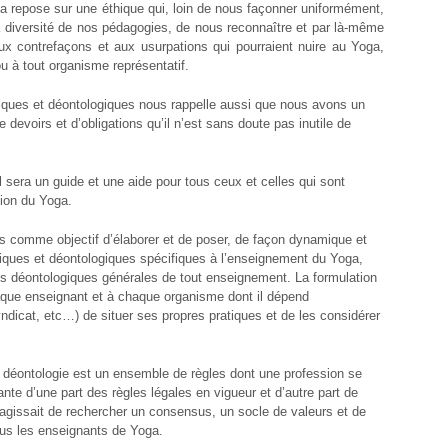
a repose sur une éthique qui, loin de nous façonner uniformément,
a diversité de nos pédagogies, de nous reconnaître et par là-même
ux contrefaçons et aux usurpations qui pourraient nuire au Yoga,
 à tout organisme représentatif.
iques et déontologiques nous rappelle aussi que nous avons un
 devoirs et d’obligations qu’il n’est sans doute pas inutile de
 sera un guide et une aide pour tous ceux et celles qui sont
ion du Yoga.
omme objectif d’élaborer et de poser, de façon dynamique et
hiques et déontologiques spécifiques à l’enseignement du Yoga,
s déontologiques générales de tout enseignement. La formulation
aque enseignant et à chaque organisme dont il dépend
yndicat, etc…) de situer ses propres pratiques et de les considérer
.
a déontologie est un ensemble de règles dont une profession se
tante d’une part des règles légales en vigueur et d’autre part de
s’agissait de rechercher un consensus, un socle de valeurs et de
us les enseignants de Yoga.