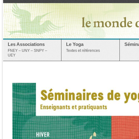
Les Associations
Le Yoga
Sémina
FNEY – UNY – SNPY –
Textes et références
UEY