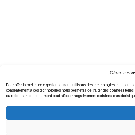
Gérer le co
Pour offrir la meilleure expérience, nous utilisons des technologies telles que l
consentement à ces technologies nous permettra de traiter des données telles q
ou retirer son consentement peut affecter négativement certaines caractéristique