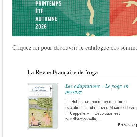
Cliquez ici pour découvrir le catalogue des sémin
La Revue Française de Yoga
Les adaptations – Le yoga en
partage
I – Habiter un monde en constante
évolution Entretien avec Maxime Hervé 
F. Cappelle – » L’évolution est
pluridirectionnelle,...
En savoir 