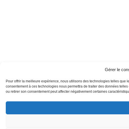
Gérer le co
Pour offrir la meilleure expérience, nous utilisons des technologies telles que l
consentement à ces technologies nous permettra de traiter des données telles q
ou retirer son consentement peut affecter négativement certaines caractéristique