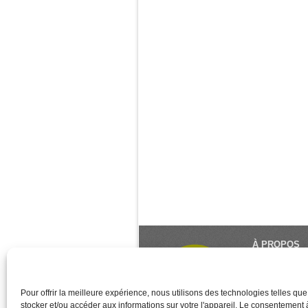
À PROPOS
Le Monde du Y
référence du 
créé et géré 
Pour offrir la meilleure expérience, nous utilisons des technologies telles qu
stocker et/ou accéder aux informations sur votre l'appareil. Le consentement
des associati