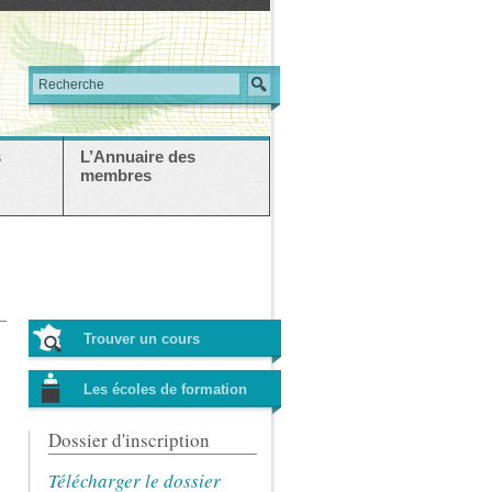
s
L’Annuaire des
membres
Trouver un cours
Les écoles de formation
Dossier d'inscription
Télécharger le dossier