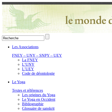
Les Associations
FNEY – UNY – SNPY – UEY
La FNEY
L’UNY
L’UEY
Code de déontologie
Le Yoga
Textes et références
Les origines du Yoga
Le Yoga en Occident
Bibliographie
Glossaire de sanskrit