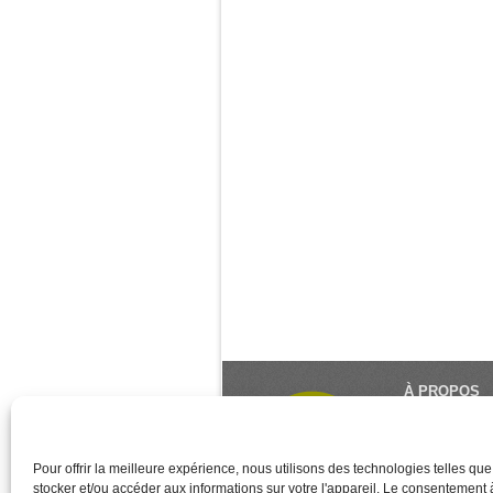
À PROPOS
Le Monde du Y
référence du 
créé et géré 
Pour offrir la meilleure expérience, nous utilisons des technologies telles qu
stocker et/ou accéder aux informations sur votre l'appareil. Le consentement
des associati