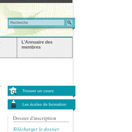
s
L’Annuaire des
membres
Trouver un cours
Les écoles de formation
Dossier d'inscription
Télécharger le dossier