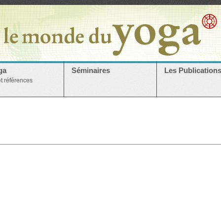
ga
Séminaires
Les Publication
et références