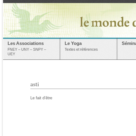
Les Associations
Le Yoga
Sémina
FNEY – UNY – SNPY –
Textes et références
UEY
asti
Le fait d’être