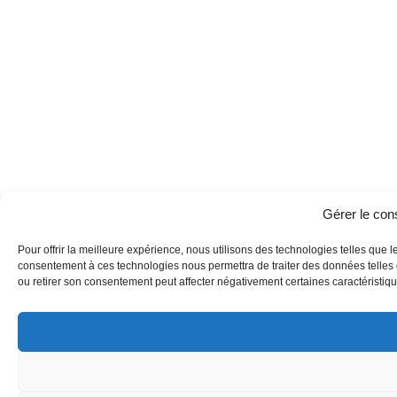
Gérer le co
Pour offrir la meilleure expérience, nous utilisons des technologies telles que l
consentement à ces technologies nous permettra de traiter des données telles q
ou retirer son consentement peut affecter négativement certaines caractéristique