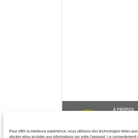
À PROPOS
Le Monde du Y
référence du 
créé et géré 
Pour offrir la meilleure expérience, nous utilisons des technologies telles qu
stocker et/ou accéder aux informations sur votre l'appareil. Le consentement
des associati