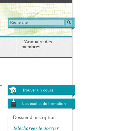
s
L’Annuaire des
membres
Trouver un cours
Les écoles de formation
Dossier d'inscription
Télécharger le dossier