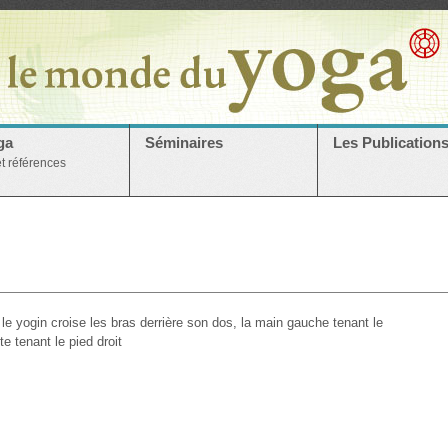
ga
Séminaires
Les Publication
et références
e yogin croise les bras derrière son dos, la main gauche tenant le
e tenant le pied droit