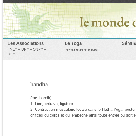
Les Associations
Le Yoga
Sémina
FNEY – UNY – SNPY –
Textes et références
UEY
bandha
(rac. bandh)
1. Lien, entrave, ligature
2. Contraction musculaire locale dans le Hatha-Yoga, postur
orifices du corps et qui empêche ainsi toute entrée ou sortie 