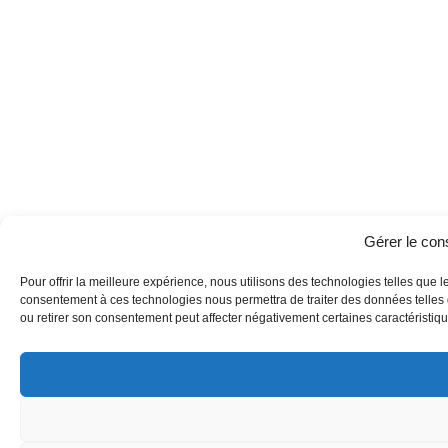
Gérer le co
Pour offrir la meilleure expérience, nous utilisons des technologies telles que l
consentement à ces technologies nous permettra de traiter des données telles q
ou retirer son consentement peut affecter négativement certaines caractéristique