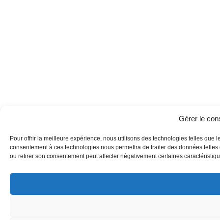
Gérer le co
Pour offrir la meilleure expérience, nous utilisons des technologies telles que l
consentement à ces technologies nous permettra de traiter des données telles q
ou retirer son consentement peut affecter négativement certaines caractéristique