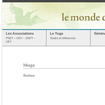
Les Associations
Le Yoga
Sémina
FNEY – UNY – SNPY –
Textes et références
UEY
bhaga
Bonheur