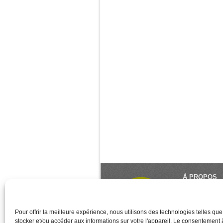
À PROPOS
Le Monde du Y
référence du 
créé et géré 
Pour offrir la meilleure expérience, nous utilisons des technologies telles qu
stocker et/ou accéder aux informations sur votre l'appareil. Le consentement
des associati