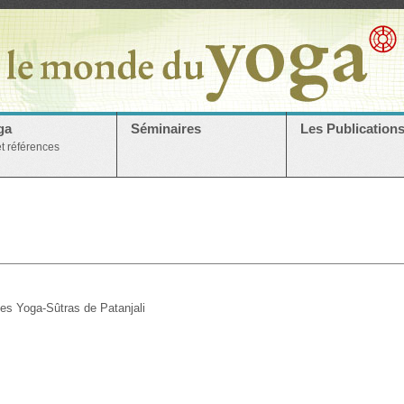
ga
Séminaires
Les Publication
et références
es Yoga-Sûtras de Patanjali