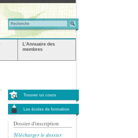
s
L’Annuaire des
membres
Trouver un cours
Les écoles de formation
Dossier d'inscription
Télécharger le dossier