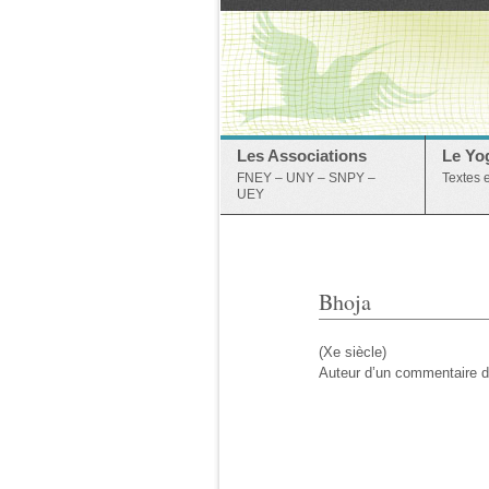
Les Associations
Le Yo
FNEY – UNY – SNPY –
Textes 
UEY
Bhoja
(Xe siècle)
Auteur d’un commentaire d