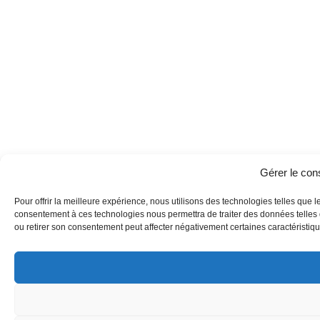
Gérer le co
Pour offrir la meilleure expérience, nous utilisons des technologies telles que l
consentement à ces technologies nous permettra de traiter des données telles q
ou retirer son consentement peut affecter négativement certaines caractéristique