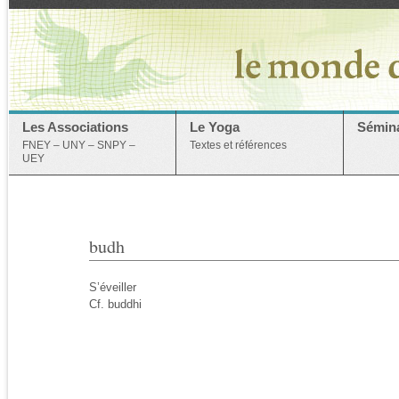
Les Associations
Le Yoga
Sémina
FNEY – UNY – SNPY –
Textes et références
UEY
budh
S’éveiller
Cf. buddhi