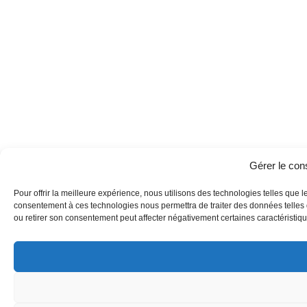
Gérer le co
Pour offrir la meilleure expérience, nous utilisons des technologies telles que l
consentement à ces technologies nous permettra de traiter des données telles q
ou retirer son consentement peut affecter négativement certaines caractéristique