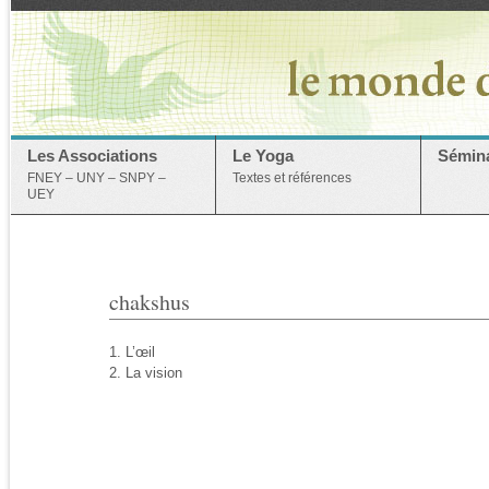
Les Associations
Le Yoga
Sémina
FNEY – UNY – SNPY –
Textes et références
UEY
chakshus
1. L’œil
2. La vision