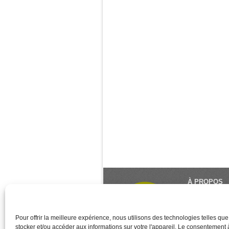
À PROPOS
Le Monde du Y
référence du 
créé et géré 
Pour offrir la meilleure expérience, nous utilisons des technologies telles qu
stocker et/ou accéder aux informations sur votre l'appareil. Le consentement
des associati