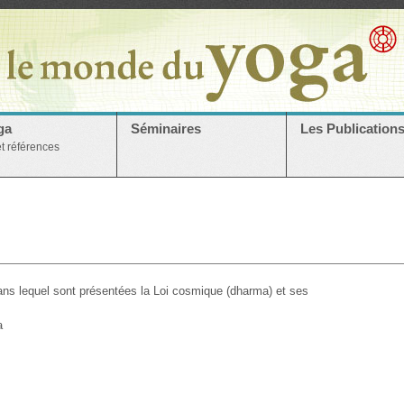
ga
Séminaires
Les Publication
et références
dans lequel sont présentées la Loi cosmique (dharma) et ses
a