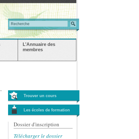
s
L’Annuaire des
membres
Trouver un cours
Les écoles de formation
Dossier d'inscription
Télécharger le dossier