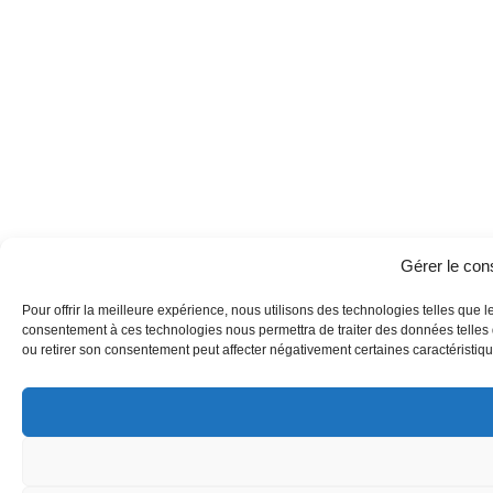
Gérer le co
Pour offrir la meilleure expérience, nous utilisons des technologies telles que l
consentement à ces technologies nous permettra de traiter des données telles q
ou retirer son consentement peut affecter négativement certaines caractéristique