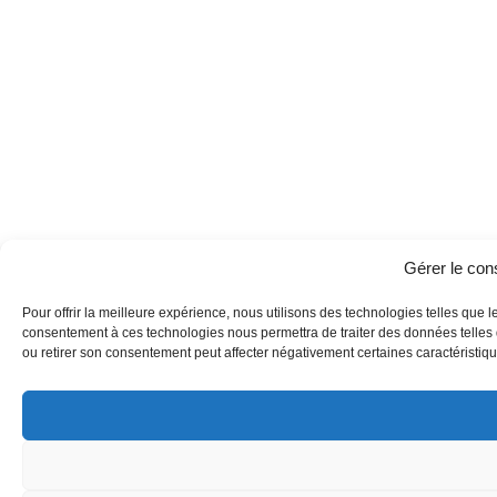
Gérer le co
Pour offrir la meilleure expérience, nous utilisons des technologies telles que l
consentement à ces technologies nous permettra de traiter des données telles q
ou retirer son consentement peut affecter négativement certaines caractéristique