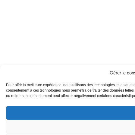
Gérer le co
Pour offrir la meilleure expérience, nous utilisons des technologies telles que l
consentement à ces technologies nous permettra de traiter des données telles q
ou retirer son consentement peut affecter négativement certaines caractéristique