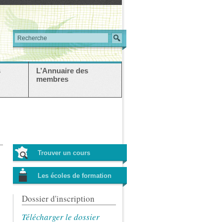
s
L’Annuaire des
membres
Trouver un cours
Les écoles de formation
Dossier d'inscription
Télécharger le dossier