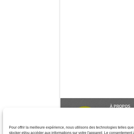
À PROPOS
Le Monde du Y
référence du 
créé et géré 
Pour offrir la meilleure expérience, nous utilisons des technologies telles qu
stocker et/ou accéder aux informations sur votre l'appareil. Le consentement
des associati