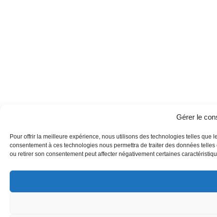
Gérer le co
Pour offrir la meilleure expérience, nous utilisons des technologies telles que l
consentement à ces technologies nous permettra de traiter des données telles q
ou retirer son consentement peut affecter négativement certaines caractéristique