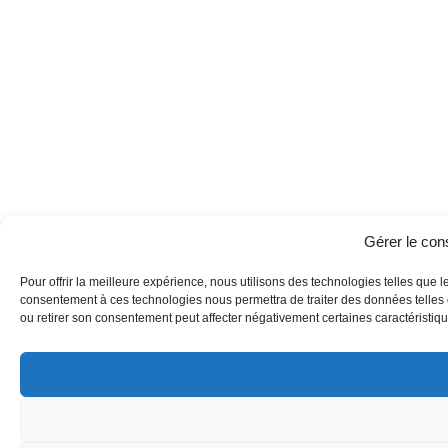
Gérer le co
Pour offrir la meilleure expérience, nous utilisons des technologies telles que l
consentement à ces technologies nous permettra de traiter des données telles q
ou retirer son consentement peut affecter négativement certaines caractéristique