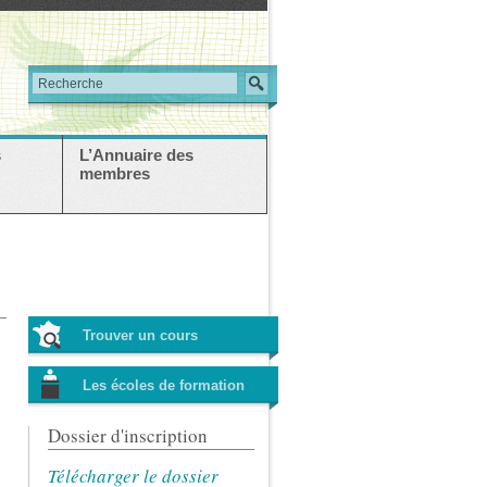
s
L’Annuaire des
membres
Trouver un cours
Les écoles de formation
Dossier d'inscription
Télécharger le dossier