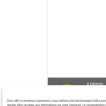
À PROPOS
Le Monde du Y
référence du 
créé et géré 
Pour offrir la meilleure expérience, nous utilisons des technologies telles qu
stocker et/ou accéder aux informations sur votre l'appareil. Le consentement
des associati