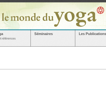
ga
Séminaires
Les Publication
et références