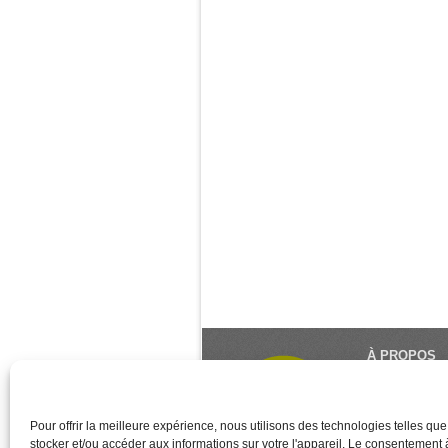
À PROPOS
Le Monde du Y
référence du 
créé et géré 
Pour offrir la meilleure expérience, nous utilisons des technologies telles qu
stocker et/ou accéder aux informations sur votre l'appareil. Le consentement
des associati