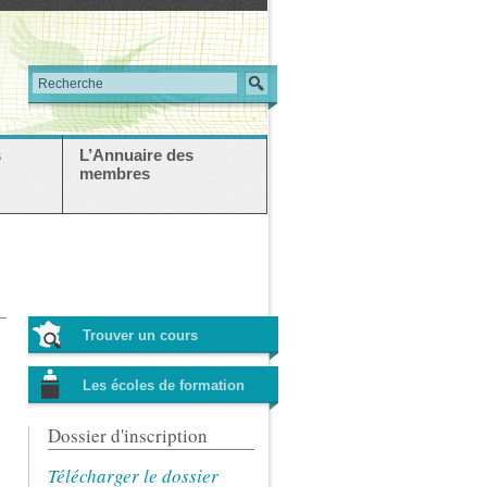
s
L’Annuaire des
membres
Trouver un cours
Les écoles de formation
Dossier d'inscription
Télécharger le dossier