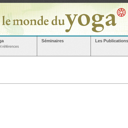
ga
Séminaires
Les Publication
et références