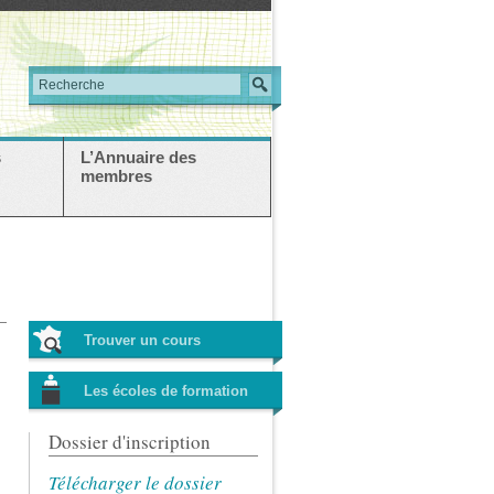
s
L’Annuaire des
membres
Trouver un cours
Les écoles de formation
Dossier d'inscription
Télécharger le dossier