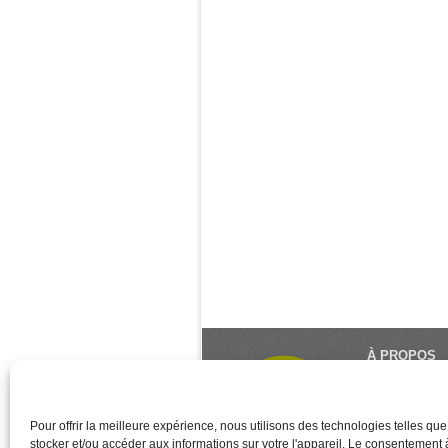
À PROPOS
Le Monde du Y
référence du 
créé et géré 
Pour offrir la meilleure expérience, nous utilisons des technologies telles qu
stocker et/ou accéder aux informations sur votre l'appareil. Le consentement
des associati