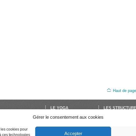
Haut de pag
LE YOGA
LES STRUCTUR
Gérer le consentement aux cookies
oga est le site de
Découvrir le Yoga
FNEY
Yoga en France. Il est
Trouver un cours
UNY
Séminaires et stages
Syndicat National 
par la FNEY et l’UNY,
e les cookies pour
Accepter
Enseigner le Yoga
Professeurs de Yo
 à ces technologies
ons de dimension