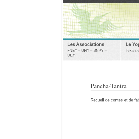
Les Associations
Le Yo
FNEY – UNY – SNPY –
Textes 
UEY
Pancha-Tantra
Recueil de contes et de fa