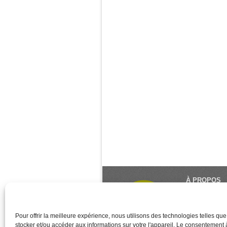
À PROPOS
Le Monde du Y
référence du 
créé et géré 
Pour offrir la meilleure expérience, nous utilisons des technologies telles qu
stocker et/ou accéder aux informations sur votre l'appareil. Le consentement
des associati