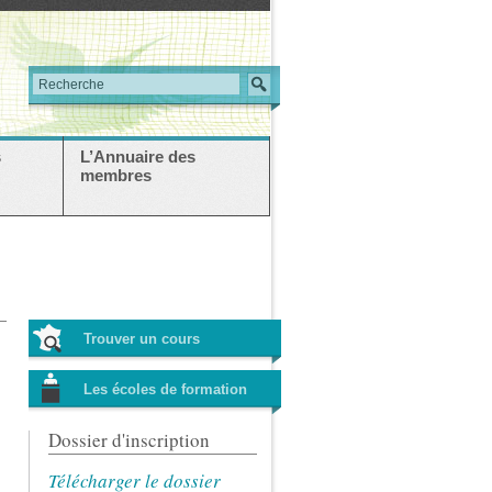
s
L’Annuaire des
membres
Trouver un cours
Les écoles de formation
Dossier d'inscription
Télécharger le dossier