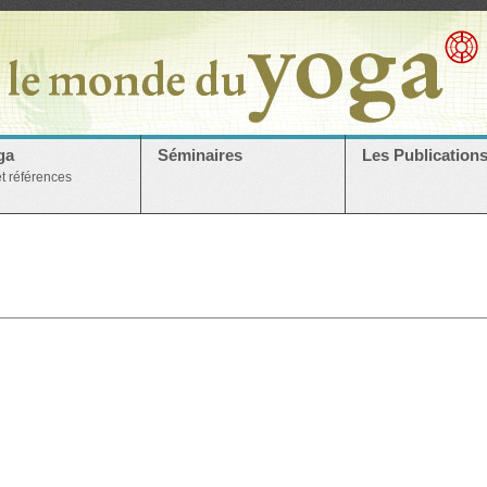
ga
Séminaires
Les Publication
et références