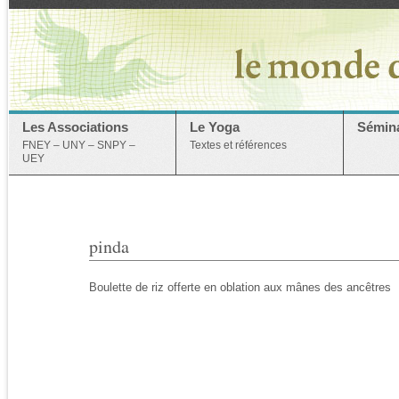
Les Associations
Le Yoga
Sémina
FNEY – UNY – SNPY –
Textes et références
UEY
pinda
Boulette de riz offerte en oblation aux mânes des ancêtres