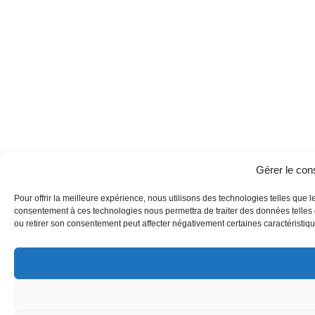
Gérer le co
Pour offrir la meilleure expérience, nous utilisons des technologies telles que l
consentement à ces technologies nous permettra de traiter des données telles q
ou retirer son consentement peut affecter négativement certaines caractéristique