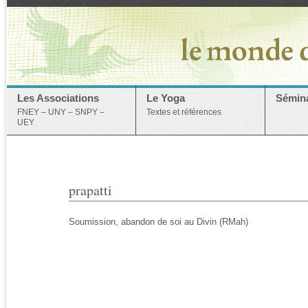
Les Associations
Le Yoga
Sémina
FNEY – UNY – SNPY –
Textes et références
UEY
prapatti
Soumission, abandon de soi au Divin (RMah)