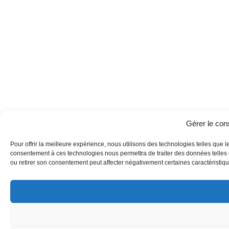
Gérer le co
Pour offrir la meilleure expérience, nous utilisons des technologies telles que l
consentement à ces technologies nous permettra de traiter des données telles q
ou retirer son consentement peut affecter négativement certaines caractéristique