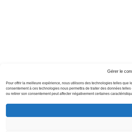
Gérer le co
Pour offrir la meilleure expérience, nous utilisons des technologies telles que l
consentement à ces technologies nous permettra de traiter des données telles q
ou retirer son consentement peut affecter négativement certaines caractéristique