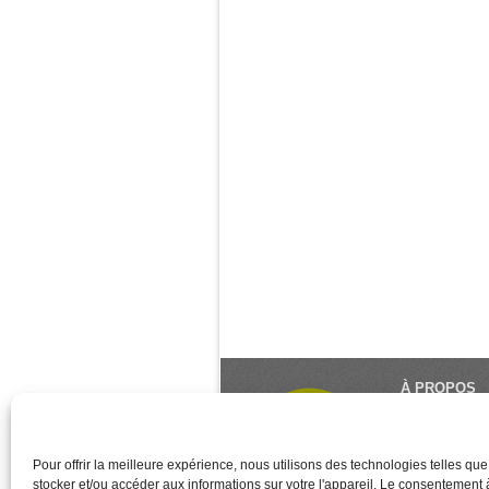
À PROPOS
Le Monde du Y
référence du 
créé et géré 
Pour offrir la meilleure expérience, nous utilisons des technologies telles qu
stocker et/ou accéder aux informations sur votre l'appareil. Le consentement
des associati