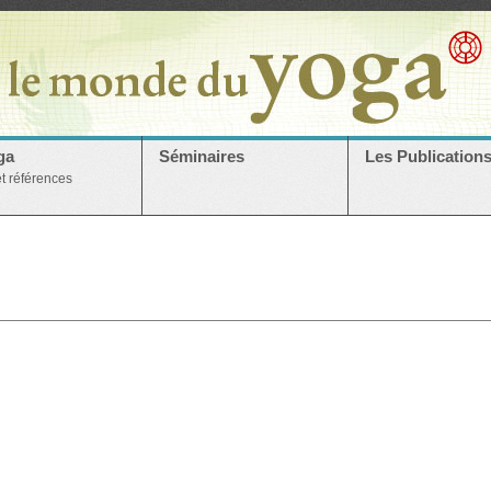
ga
Séminaires
Les Publication
et références