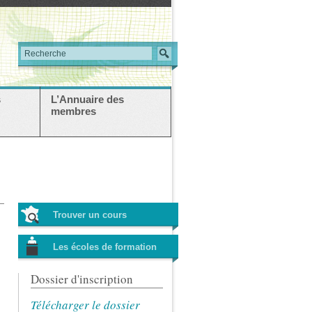
s
L’Annuaire des
membres
Trouver un cours
Les écoles de formation
Dossier d'inscription
Télécharger le dossier