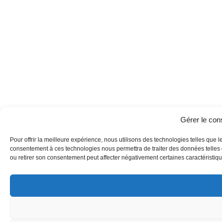
Gérer le co
Pour offrir la meilleure expérience, nous utilisons des technologies telles que l
consentement à ces technologies nous permettra de traiter des données telles q
ou retirer son consentement peut affecter négativement certaines caractéristique