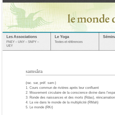
Les Associations
Le Yoga
Sémina
FNEY – UNY – SNPY –
Textes et références
UEY
samsâra
(rac. sar, préf. sam-)
1. Cours commun de rivières après leur confluent
2. Mouvement circulaire de la conscience divine dans l’espa
3. Ronde des naissances et des morts (Rdas), réincarnatio
4. La vie dans le monde de la multiplicité (RMah)
5. Le monde (RKr)