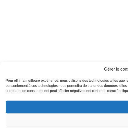
Gérer le co
Pour offrir la meilleure expérience, nous utilisons des technologies telles que l
consentement à ces technologies nous permettra de traiter des données telles q
ou retirer son consentement peut affecter négativement certaines caractéristique