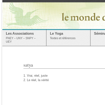
Les Associations
Le Yoga
Sémina
FNEY – UNY – SNPY –
Textes et références
UEY
satya
1. Vrai, réel, juste
2. Le réel, la vérité