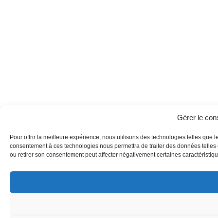
Gérer le co
Pour offrir la meilleure expérience, nous utilisons des technologies telles que l
consentement à ces technologies nous permettra de traiter des données telles q
ou retirer son consentement peut affecter négativement certaines caractéristique