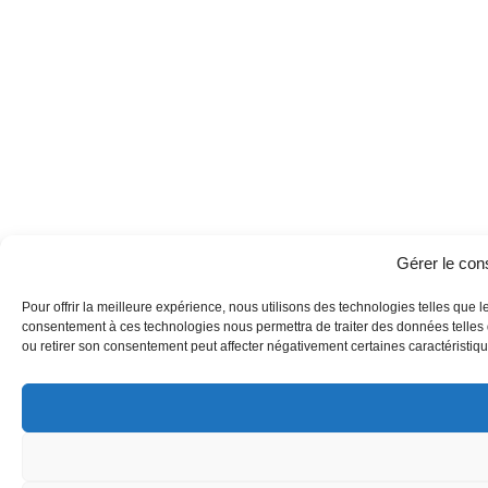
Gérer le co
Pour offrir la meilleure expérience, nous utilisons des technologies telles que l
consentement à ces technologies nous permettra de traiter des données telles q
ou retirer son consentement peut affecter négativement certaines caractéristique