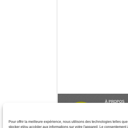
À PROPOS
Le Monde du Y
référence du 
créé et géré 
Pour offrir la meilleure expérience, nous utilisons des technologies telles qu
stocker et/ou accéder aux informations sur votre l'appareil. Le consentement
des associati