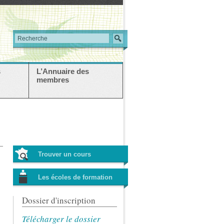
s
L’Annuaire des
membres
Trouver un cours
Les écoles de formation
Dossier d'inscription
Télécharger le dossier