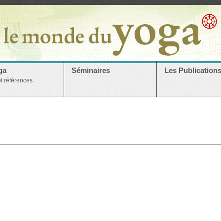
ga
Séminaires
Les Publication
et références