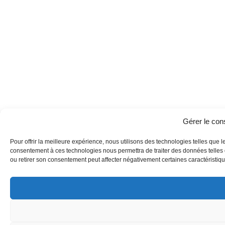
Gérer le co
Pour offrir la meilleure expérience, nous utilisons des technologies telles que l
consentement à ces technologies nous permettra de traiter des données telles q
ou retirer son consentement peut affecter négativement certaines caractéristique