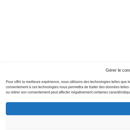
Gérer le co
Pour offrir la meilleure expérience, nous utilisons des technologies telles que l
consentement à ces technologies nous permettra de traiter des données telles q
ou retirer son consentement peut affecter négativement certaines caractéristique