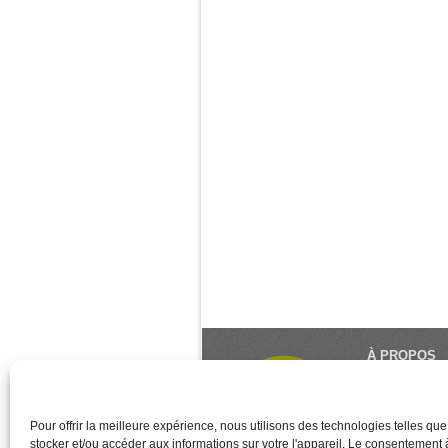
À PROPOS
Le Monde du Y
référence du 
créé et géré 
Pour offrir la meilleure expérience, nous utilisons des technologies telles qu
stocker et/ou accéder aux informations sur votre l'appareil. Le consentement
des associati