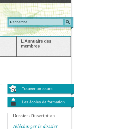
s
L’Annuaire des
membres
Trouver un cours
Les écoles de formation
Dossier d'inscription
Télécharger le dossier