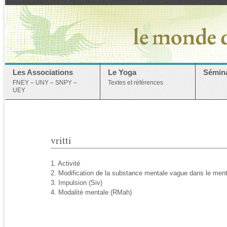
Les Associations
Le Yoga
Sémina
FNEY – UNY – SNPY –
Textes et références
UEY
vritti
1. Activité
2. Modification de la substance mentale vague dans le ment
3. Impulsion (Siv)
4. Modalité mentale (RMah)