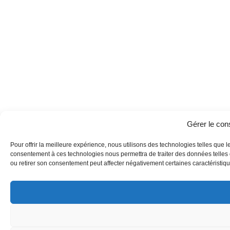
Gérer le co
Pour offrir la meilleure expérience, nous utilisons des technologies telles que l
consentement à ces technologies nous permettra de traiter des données telles q
ou retirer son consentement peut affecter négativement certaines caractéristique