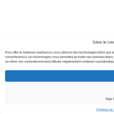
Gérer le co
Pour offrir la meilleure expérience, nous utilisons des technologies telles que l
consentement à ces technologies nous permettra de traiter des données telles q
ou retirer son consentement peut affecter négativement certaines caractéristique
Voir 
Politique de