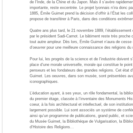
de l’Inde, de la Chine et du Japon. Mais il s’avère rapidemen
importante, reste excentrée. Le projet lyonnais n’ira donc p
1885, Émile Guimet prend la décision d’offrir à l’État les co
propose de transférer à Paris, dans des conditions extrêm
Quatre ans plus tard, le 21 novembre 1889, l’établissement d
par le président Sadi-Carnot. Le bâtiment reste très proche
tout autre ampleur. Dès lors, Émile Guimet n’aura de cesse d’
d’oeuvrer pour une meilleure connaissance des religions du
Pour lui, les progrès de la science et de l’industrie doiven
place d’une morale universelle, morale qui constitue le poin
penseurs et les fondateurs des grandes religions. Cet état d’
Guimet. Les oeuvres, dans son musée, sont présentées avan
iconographiques.
L’éducation ayant, à ses yeux, un rôle fondamental, la biblio
du premier étage, classée à l’inventaire des Monuments His
coeur, à la fois architectural et intellectuel, de son institution
largement possible. Lui sont associés un système de confér
ainsi qu’un programme de publications, grand public, et scie
du Musée Guimet, la Bibliothèque de Vulgarisation, la Bibli
d’Histoire des Religions…