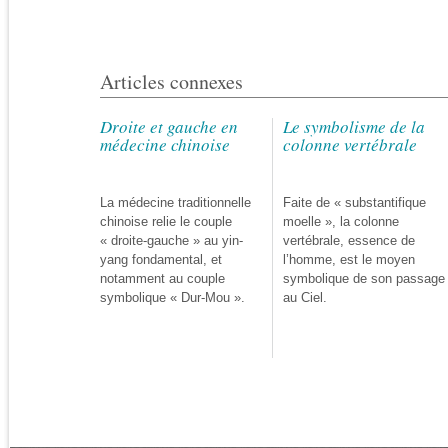
Articles connexes
Droite et gauche en
Le symbolisme de la
médecine chinoise
colonne vertébrale
La médecine traditionnelle
Faite de « substantifique
chinoise relie le couple
moelle », la colonne
« droite-gauche » au yin-
vertébrale, essence de
yang fondamental, et
l’homme, est le moyen
notamment au couple
symbolique de son passage
symbolique « Dur-Mou ».
au Ciel.