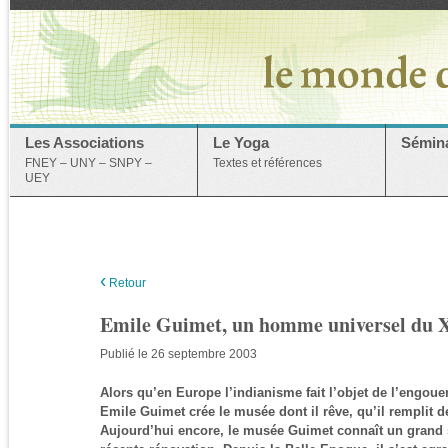
Les Associations
Le Yoga
Sémina
FNEY – UNY – SNPY –
Textes et références
UEY
‹
Retour
Emile Guimet, un homme universel du X
Publié le 26 septembre 2003
Alors qu’en Europe l’indianisme fait l’objet de l’engoue
Emile Guimet crée le musée dont il rêve, qu’il remplit d
Aujourd’hui encore, le musée Guimet connaît un grand