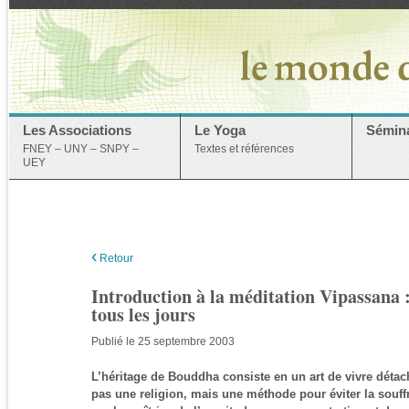
Les Associations
Le Yoga
Sémina
FNEY – UNY – SNPY –
Textes et références
UEY
‹
Retour
Introduction à la méditation Vipassana :
tous les jours
Publié le 25 septembre 2003
L’héritage de Bouddha consiste en un art de vivre détach
pas une religion, mais une méthode pour éviter la souf