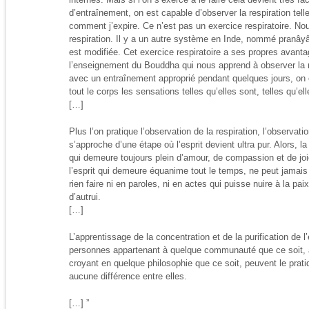
d’entraînement, on est capable d’observer la respiration telle
comment j’expire. Ce n’est pas un exercice respiratoire. No
respiration. Il y a un autre système en Inde, nommé pranâyâ
est modifiée. Cet exercice respiratoire a ses propres avantag
l’enseignement du Bouddha qui nous apprend à observer la res
avec un entraînement approprié pendant quelques jours, on e
tout le corps les sensations telles qu’elles sont, telles qu’e
[…]
Plus l’on pratique l’observation de la respiration, l’observati
s’approche d’une étape où l’esprit devient ultra pur. Alors, l
qui demeure toujours plein d’amour, de compassion et de joi
l’esprit qui demeure équanime tout le temps, ne peut jamais
rien faire ni en paroles, ni en actes qui puisse nuire à la pa
d’autrui.
[…]
L’apprentissage de la concentration et de la purification de l
personnes appartenant à quelque communauté que ce soit, à 
croyant en quelque philosophie que ce soit, peuvent le prat
aucune différence entre elles.
[…] ”