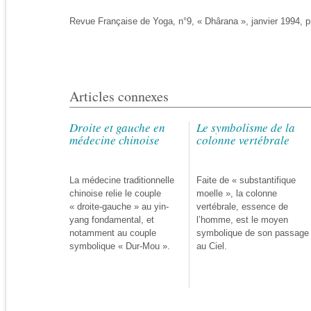
Revue Française de Yoga, n°9, « Dhârana », janvier 1994, p
Articles connexes
Droite et gauche en
Le symbolisme de la
médecine chinoise
colonne vertébrale
La médecine traditionnelle
Faite de « substantifique
chinoise relie le couple
moelle », la colonne
« droite-gauche » au yin-
vertébrale, essence de
yang fondamental, et
l’homme, est le moyen
notamment au couple
symbolique de son passage
symbolique « Dur-Mou ».
au Ciel.