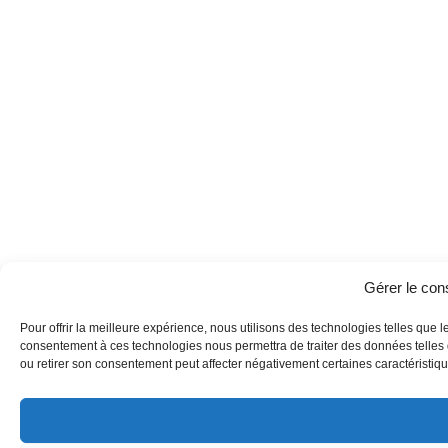
Gérer le co
Pour offrir la meilleure expérience, nous utilisons des technologies telles que l
consentement à ces technologies nous permettra de traiter des données telles q
ou retirer son consentement peut affecter négativement certaines caractéristique