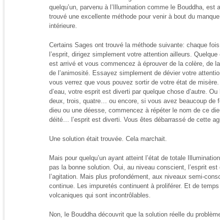
quelqu’un, parvenu à l’Illumination comme le Bouddha, est a
trouvé une excellente méthode pour venir à bout du manque d
intérieure.
Certains Sages ont trouvé la méthode suivante: chaque fois 
l’esprit, dirigez simplement votre attention ailleurs. Quelq
est arrivé et vous commencez à éprouver de la colère, de la
de l’animosité. Essayez simplement de dévier votre attentio
vous verrez que vous pouvez sortir de votre état de misère.
d’eau, votre esprit est diverti par quelque chose d’autre. 
deux, trois, quatre… ou encore, si vous avez beaucoup de fo
dieu ou une déesse, commencez à répéter le nom de ce dieu
déité… l’esprit est diverti. Vous êtes débarrassé de cette agi
Une solution était trouvée. Cela marchait.
Mais pour quelqu’un ayant atteint l’état de totale Illumination
pas la bonne solution. Oui, au niveau conscient, l’esprit est 
l’agitation. Mais plus profondément, aux niveaux semi-consci
continue. Les impuretés continuent à proliférer. Et de temps 
volcaniques qui sont incontrôlables.
Non, le Bouddha découvrit que la solution réelle du problème 