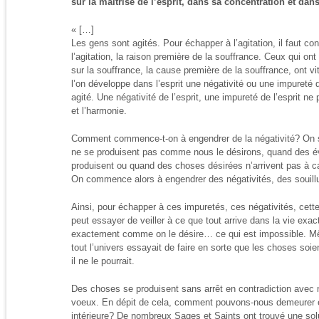
sur la maîtrise de l’esprit, dans sa concentration et dans
« […]
Les gens sont agités. Pour échapper à l’agitation, il faut co
l’agitation, la raison première de la souffrance. Ceux qui ont
sur la souffrance, la cause première de la souffrance, ont vi
l’on développe dans l’esprit une négativité ou une impureté
agité. Une négativité de l’esprit, une impureté de l’esprit ne 
et l’harmonie.
Comment commence-t-on à engendrer de la négativité? On 
ne se produisent pas comme nous le désirons, quand des 
produisent ou quand des choses désirées n’arrivent pas à 
On commence alors à engendrer des négativités, des souill
Ainsi, pour échapper à ces impuretés, ces négativités, cette
peut essayer de veiller à ce que tout arrive dans la vie ex
exactement comme on le désire… ce qui est impossible. Mêm
tout l’univers essayait de faire en sorte que les choses so
il ne le pourrait.
Des choses se produisent sans arrêt en contradiction avec n
voeux. En dépit de cela, comment pouvons-nous demeurer e
intérieure? De nombreux Sages et Saints ont trouvé une sol