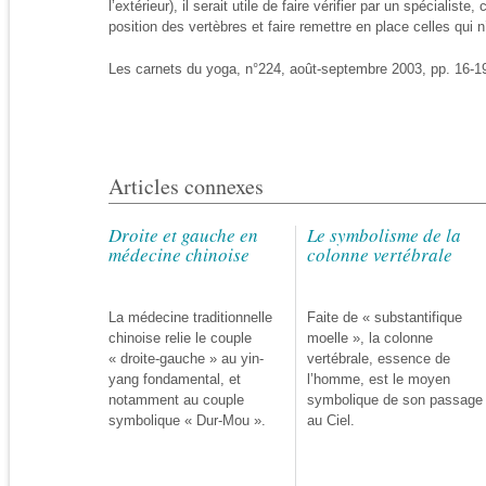
l’extérieur), il serait utile de faire vérifier par un spécialiste,
position des vertèbres et faire remettre en place celles qui n
Les carnets du yoga, n°224, août-septembre 2003, pp. 16-1
Articles connexes
Droite et gauche en
Le symbolisme de la
médecine chinoise
colonne vertébrale
La médecine traditionnelle
Faite de « substantifique
chinoise relie le couple
moelle », la colonne
« droite-gauche » au yin-
vertébrale, essence de
yang fondamental, et
l’homme, est le moyen
notamment au couple
symbolique de son passage
symbolique « Dur-Mou ».
au Ciel.