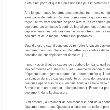
a été ainsi porté et que les pressions les plus importantes 
À la longue, toutes les structures avoisinantes, muscles, li
sans parler de nerfs et d’artères comprimés, à qui cela ne fa
façon, se trouvant toujours en porte-à-faux, les vertèbres q
courbures ont tendance à sortir de leur alignement et pour 
déplacements (les radiographies ne les montrent que très r
douleurs et de la fatigue, parfois insupportables.
Quand c’est le cas, il convient de remettre le bassin d’aplom
des deux membres inférieurs. Remettre les vertèbres déplacé
condition de leur déplacement demeure. […]
Il peut y avoir d’autres causes de courbure lombaire, qu’il es
inexpérimentée et surtout au sujet lui-même de découvrir a
fréquente étant la jambe courte, c’est cette dernière qu’il c
La solution dans ce cas est évidente et facile: demander à 
quelques épaisseurs de cuir en plus sous la semelle de la c
Semelle et talon et non pas talon seulement. Et surtout pas l
seulement, dans la chaussure.
Bien entendu, au moment de commencer le port de la chaus
également mettre une épaisseur à l’intérieur de celle-ci pou