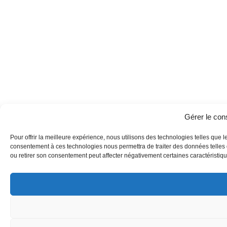
Gérer le co
Pour offrir la meilleure expérience, nous utilisons des technologies telles que l
consentement à ces technologies nous permettra de traiter des données telles q
ou retirer son consentement peut affecter négativement certaines caractéristique