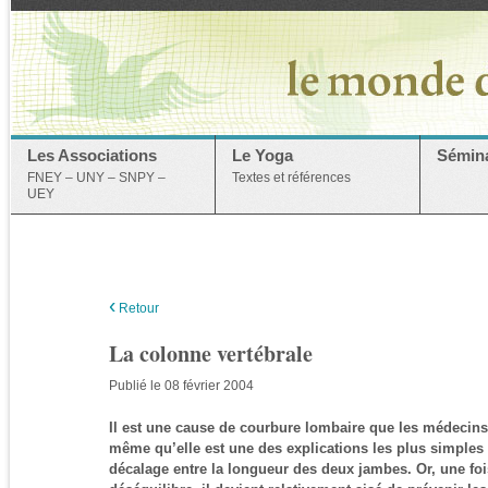
Les Associations
Le Yoga
Sémina
FNEY – UNY – SNPY –
Textes et références
UEY
‹
Retour
La colonne vertébrale
Publié le 08 février 2004
Il est une cause de courbure lombaire que les médecins
même qu’elle est une des explications les plus simples 
décalage entre la longueur des deux jambes. Or, une foi