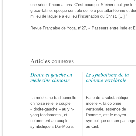
une série d’incarnations. C’est pourquoi Steiner souligne le r
gréco–latine, époque centrale de l’ère postatlantéenne et des
milieu de laquelle a eu lieu l’incarnation du Christ. […] ”
Revue Française de Yoga, n°27, « Passeurs entre Inde et Eu
Articles connexes
Droite et gauche en
Le symbolisme de la
médecine chinoise
colonne vertébrale
La médecine traditionnelle
Faite de « substantifique
chinoise relie le couple
moelle », la colonne
« droite-gauche » au yin-
vertébrale, essence de
yang fondamental, et
l’homme, est le moyen
notamment au couple
symbolique de son passage
symbolique « Dur-Mou ».
au Ciel.