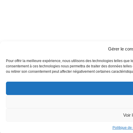
Gérer le co
Pour offrir la meilleure expérience, nous utilisons des technologies telles que l
consentement à ces technologies nous permettra de traiter des données telles q
ou retirer son consentement peut affecter négativement certaines caractéristique
Voir 
Politique de